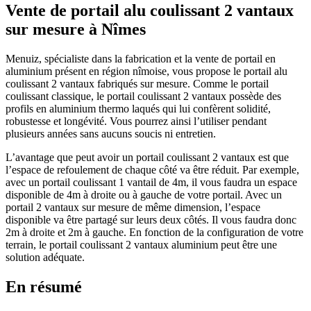
Vente de portail alu coulissant 2 vantaux
sur mesure à Nîmes
Menuiz, spécialiste dans la fabrication et la vente de portail en
aluminium présent en région nîmoise, vous propose le portail alu
coulissant 2 vantaux fabriqués sur mesure. Comme le portail
coulissant classique, le portail coulissant 2 vantaux possède des
profils en aluminium thermo laqués qui lui confèrent solidité,
robustesse et longévité. Vous pourrez ainsi l’utiliser pendant
plusieurs années sans aucuns soucis ni entretien.
L’avantage que peut avoir un portail coulissant 2 vantaux est que
l’espace de refoulement de chaque côté va être réduit. Par exemple,
avec un portail coulissant 1 vantail de 4m, il vous faudra un espace
disponible de 4m à droite ou à gauche de votre portail. Avec un
portail 2 vantaux sur mesure de même dimension, l’espace
disponible va être partagé sur leurs deux côtés. Il vous faudra donc
2m à droite et 2m à gauche. En fonction de la configuration de votre
terrain, le portail coulissant 2 vantaux aluminium peut être une
solution adéquate.
En résumé