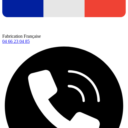
Fabrication Française
04 66 23 04 85