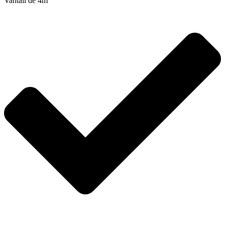
Vantail de 4m