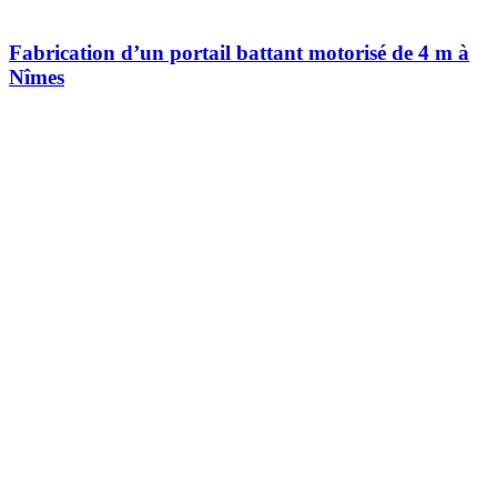
Fabrication d’un portail battant motorisé de 4 m à
Nîmes