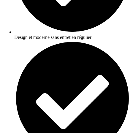
Design et moderne sans entretien régulier