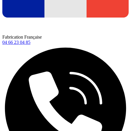
Fabrication Française
04 66 23 04 85