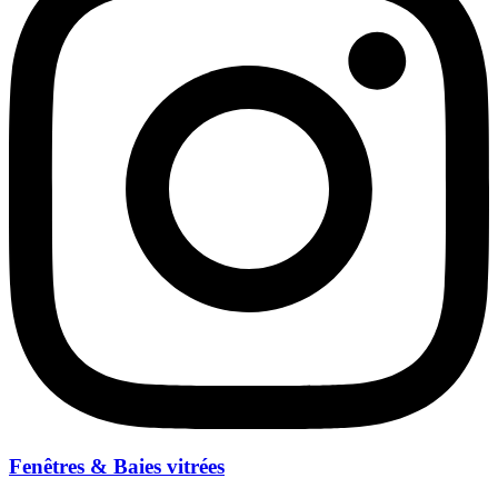
Fenêtres & Baies vitrées