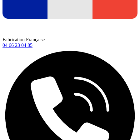
Fabrication Française
04 66 23 04 85