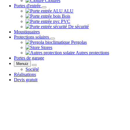
Clôtures
Portes d'entrée
ALU
Bois
PVC
De sécurité
Moustiquaires
Protections solaires
Pergolas
Stores
Autres protections
Portes de garage
Menuiz
Société
Réalisations
Devis gratuit